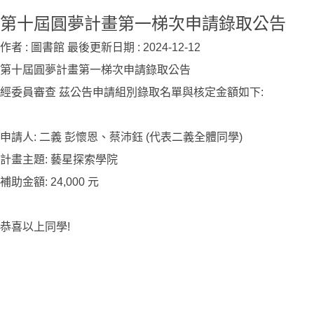
第十屆圓夢計畫第一梯次申請錄取公告
作者 :
圖書館
最後更新日期 :
2024-12-12
第十屆圓夢計畫第一梯次申請錄取公告
經委員審查 茲公告申請組別錄取名單與核定金額如下:
申請人: 二義 彭懷恩、蔡沛鈺 (代表二義全體同學)
計畫主題: 藝星探索學院
補助金額: 24,000 元
恭喜以上同學!