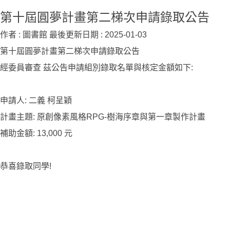
第十屆圓夢計畫第二梯次申請錄取公告
作者 :
圖書館
最後更新日期 :
2025-01-03
第十屆圓夢計畫第二梯次申請錄取公告
經委員審查 茲公告申請組別錄取名單與核定金額如下:
申請人: 二義 柯呈穎
計畫主題: 原創像素風格RPG-樹海序章與第一章製作計畫
補助金額: 13,000 元
恭喜錄取同學!