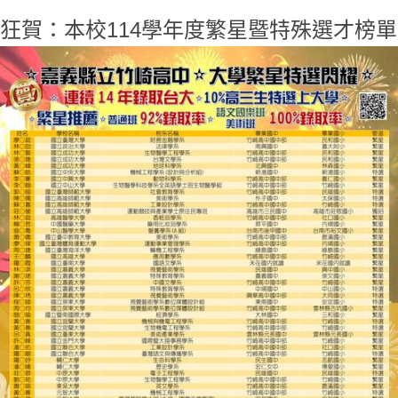
狂賀：本校114學年度繁星暨特殊選才榜單