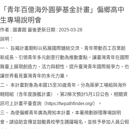
「青年百億海外圓夢基金計畫」偏鄉高中
生專場說明會
作者 :
圖書館
最後更新日期 :
2025-03-28
說明：
一、 旨揭計畫期盼以拓展國際鏈結交流、青年帶動百工百業創
新成長、引領青年多元創意行動為推動重點，讓臺灣青年在國際
舞臺上展現創造力、活力與韌性，提升臺灣青年國際競爭力，也
讓世界看見臺灣青年的多元力量。
二、 本計畫對象為本國15至30歲青年，分為築夢工場組與海外
翱翔組（含年度旗艦計畫），第2梯次預計5月1日公告，相關資
訊可上計畫平臺查詢（https://twpathfinder.org/）。
三、 為使偏鄉青年廣為周知本計畫，本署規劃辦理專場說明
會，請協助宣傳並鼓勵貴校學生踴躍報名，並核予參加人員公假