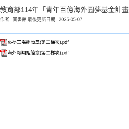
教育部114年「青年百億海外圓夢基金計
作者 :
圖書館
最後更新日期 :
2025-05-07
築夢工場組簡章(第二梯次).pdf
海外翱翔組簡章(第二梯次).pdf