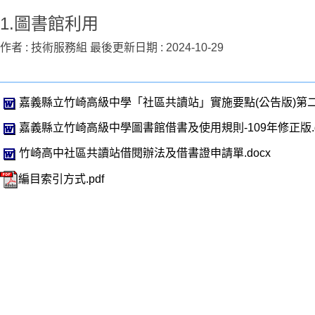
1.圖書館利用
作者 :
技術服務組
最後更新日期 :
2024-10-29
嘉義縣立竹崎高級中學「社區共讀站」實施要點(公告版)第二版
嘉義縣立竹崎高級中學圖書館借書及使用規則-109年修正版.d
竹崎高中社區共讀站借閱辦法及借書證申請單.docx
編目索引方式.pdf