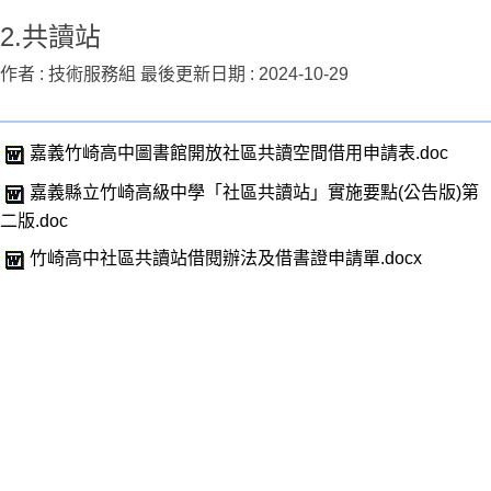
2.共讀站
作者 :
技術服務組
最後更新日期 :
2024-10-29
嘉義竹崎高中圖書館開放社區共讀空間借用申請表.doc
嘉義縣立竹崎高級中學「社區共讀站」實施要點(公告版)第
二版.doc
竹崎高中社區共讀站借閱辦法及借書證申請單.docx