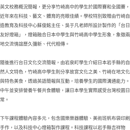
英文校務概況簡報，更分享竹崎高中的學生於國際賽和全國賽，
近年來在科技、藝文、體育的亮眼佳績。學校特別致贈由竹崎自
造教育及科技中心蘇俊銘主任、吳于凡老師所設計製作的「台日
友好燈箱」，燈箱融合日本中學生與竹崎高中學生形象，象徵兩
地交流情誼歷久彌新、代代相傳。
隨後進行台日文化交流簡報，由岩泉町學生介紹日本岩手縣的自
然人文特色，竹崎高中學生則分享故宮文化之美、竹崎在地文化
與特色美食，透過英語簡報與互動，培養學生的國際溝通能力。
中午並安排營養午餐共食體驗，讓日本學生實際感受台灣校園日
常。
下午課程體驗內容多元，包含國樂樂器體驗、美術班帆布袋印刷
手作，以及科技中心燈箱製作課程。科技課程以岩手縣吉祥物