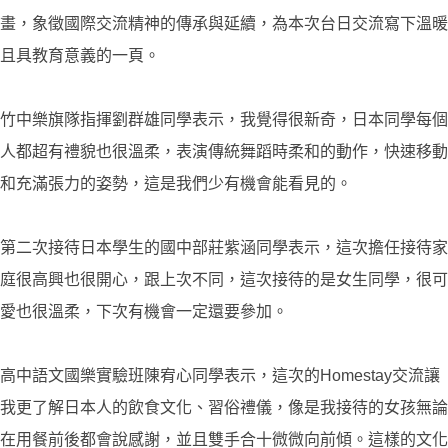
畫，象徵國際交流精神的傳承與延續，為本次台日交流寫下溫暖
且具教育意義的一頁。
竹中樂旗隊指揮劉群雄同學表示，我覺得很新奇，日本同學每個
人都超有禮貌也很溫柔，表演傳統舞蹈時柔和的動作，快速移動
和充滿張力的姿勢，這是我們少有機會能看見的。
第二次接待日本學生的國中部莊紫涵同學表示，這次擔任接待家
庭很高興也很開心，跟上次不同，這次接待的是女生同學，很可
愛也很溫柔，下次有機會一定還要參加。
高中語文國樂實驗班陳宥心同學表示，這次的Homestay交流讓
我更了解日本人的飲食文化、習俗禮儀，像是我接待的女孩無論
在用餐前後都會說感謝，並且雙手合十微微向前傾。這樣的文化