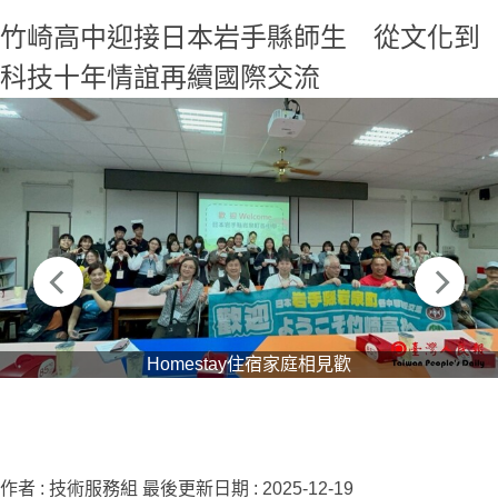
竹崎高中迎接日本岩手縣師生 從文化到
科技十年情誼再續國際交流
Homestay住宿家庭相見歡
作者 :
技術服務組
最後更新日期 :
2025-12-19