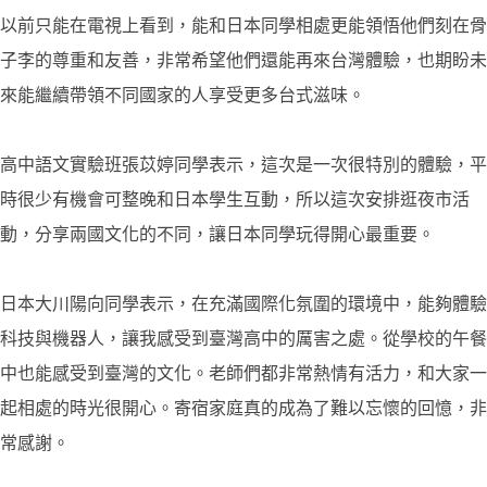
以前只能在電視上看到，能和日本同學相處更能領悟他們刻在骨
子李的尊重和友善，非常希望他們還能再來台灣體驗，也期盼未
來能繼續帶領不同國家的人享受更多台式滋味。
高中語文實驗班張苡婷同學表示，這次是一次很特別的體驗，平
時很少有機會可整晚和日本學生互動，所以這次安排逛夜市活
動，分享兩國文化的不同，讓日本同學玩得開心最重要。
日本大川陽向同學表示，在充滿國際化氛圍的環境中，能夠體驗
科技與機器人，讓我感受到臺灣高中的厲害之處。從學校的午餐
中也能感受到臺灣的文化。老師們都非常熱情有活力，和大家一
起相處的時光很開心。寄宿家庭真的成為了難以忘懷的回憶，非
常感謝。