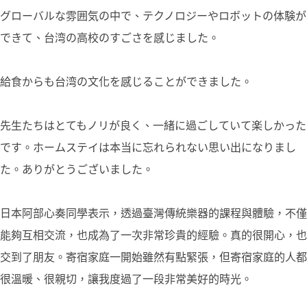
グローバルな雰囲気の中で、テクノロジーやロボットの体験が
できて、台湾の高校のすごさを感じました。
給食からも台湾の文化を感じることができました。
先生たちはとてもノリが良く、一緒に過ごしていて楽しかった
です。ホームステイは本当に忘れられない思い出になりまし
た。ありがとうございました。
日本阿部心奏同學表示，透過臺灣傳統樂器的課程與體驗，不僅
能夠互相交流，也成為了一次非常珍貴的經驗。真的很開心，也
交到了朋友。寄宿家庭一開始雖然有點緊張，但寄宿家庭的人都
很溫暖、很親切，讓我度過了一段非常美好的時光。