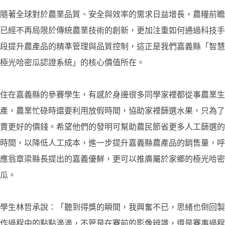
隨著全球對於農業品質、安全與效率的需求日益增長，農糧前瞻
已經不再局限於傳統農業技術的創新，更加注重如何通過科技手
段提升農產品的精準管理與品質控制，這正是我們嘉義縣「智慧
極光哈密瓜認證系統」的核心價值所在。
住在嘉義縣的參賽學生，有感於身邊很多同學家裡都從事農業生
產，農業忙碌時還要利用放假時間，協助家裡篩選水果，只為了
賣更好的價錢。希望他們的發明可幫助農民節省更多人工篩選的
時間，以降低人工成本，進一步提升嘉義縣農產品的銷售量，呼
應翁章梁縣長提出的嘉義優鮮，更可以推廣屬於家鄉的極光哈密
瓜。
學生林哲承說：「聽到得獎的瞬間，我興奮不已，思緒也倒回製
作過程中的點點滴滴，不管是在賽前的影像辨識，還是賽事過程