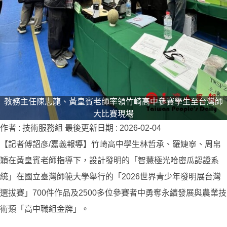
教務主任陳志龍、黃皇賓老師率領竹崎高中參賽學生至台灣師
大比賽現場
作者 :
技術服務組
最後更新日期 :
2026-02-04
【記者傅詔彥/嘉義報導】竹崎高中學生林哲承、羅婕寧、周帛
穎在黃皇賓老師指導下，設計發明的「智慧極光哈密瓜認證系
統」在國立臺灣師範大學舉行的「2026世界青少年發明展台灣
選拔賽」700件作品及2500多位參賽者中勇奪永續發展與農業技
術類「高中職組金牌」。