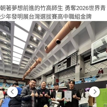
朝著夢想前進的竹高師生 勇奪2026世界青
少年發明展台灣選拔賽高中職組金牌