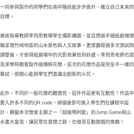
一同參與製作的同學們在高中階段能步步高升，確立自己未來的
目標。
美術指導教師李筠思教導學生攝影構圖，並且透過手繪紙劇場燈
箱呈現竹崎地區的山水景色與人文故事，更透露經過多次測試與
調整後，才使得紙劇場中的光影效果恰到好處。李筠思老師也提
及求學時期曾製作過傳統花燈，這次的花燈作品是完全不一樣的
嘗試，很開心能與學生們激盪出創新的火花。
此外，不同於一般花燈的觀賞性，這件作品更有互動性！作品中
置入許多不同的QR code，掃描後即可進入學生們在課程中設
計，模擬本次燈會主題之一「超級瑪利歐」的Jump Game與山
水畫大富翁，讓民眾在賞燈之餘，也增添互動遊戲的樂趣！