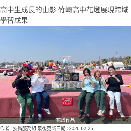
高中生成長的山影 竹崎高中花燈展現跨域
學習成果
花燈作品
作者 :
技術服務組
最後更新日期 :
2026-02-25