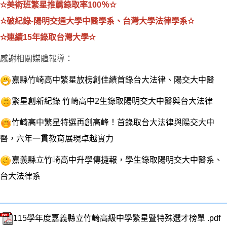
✫美術班繁星推薦錄取率100％✫
✫破紀錄-陽明交通大學中醫學系、台灣大學法律學系✫
✫連續15年錄取台灣大學✫
感謝相關媒體報導：
嘉縣竹崎高中繁星放榜創佳績首錄台大法律、陽交大中醫
繁星創新紀錄 竹崎高中2生錄取陽明交大中醫與台大法律
竹崎高中繁星特選再創高峰！首錄取台大法律與陽交大中
醫，六年一貫教育展現卓越實力
嘉義縣立竹崎高中升學傳捷報，學生錄取陽明交大中醫系、
台大法律系
115學年度嘉義縣立竹崎高級中學繁星暨特殊選才榜單 .pdf