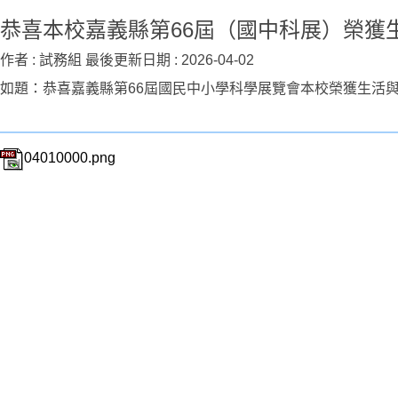
恭喜本校嘉義縣第66屆（國中科展）榮獲生
作者 :
試務組
最後更新日期 :
2026-04-02
如題：恭喜嘉義縣第66屆國民中小學科學展覽會本校榮獲生活與
04010000.png