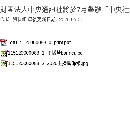
財團法人中央通訊社將於7月舉辦「中央社2
作者 :
資料組
最後更新日期 :
2026-05-04
Lett115120000088_0_print.pdf
115120000088_1_主播營banner.jpg
115120000088_2_2026主播營海報.jpg