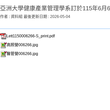
亞洲大學健康產業管理學系訂於115年6月
作者 :
資料組
最後更新日期 :
2026-05-04
Lett1150006266-S_print.pdf
高照營006266.jpg
醫管營006266.jpg