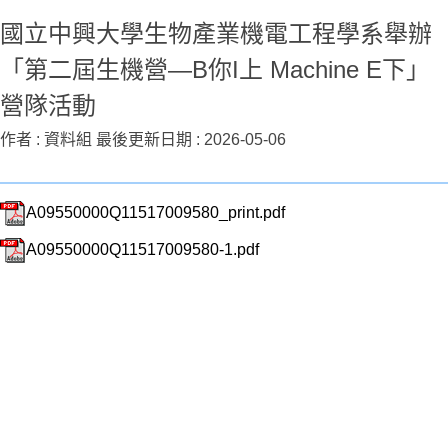
國立中興大學生物產業機電工程學系舉辦
「第二屆生機營—B你I上 Machine E下」
營隊活動
作者 :
資料組
最後更新日期 :
2026-05-06
A09550000Q11517009580_print.pdf
A09550000Q11517009580-1.pdf