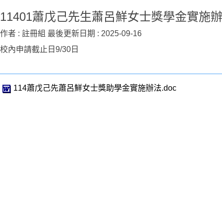
11401蕭戊己先生蕭呂鮮女士獎學金實施辦
作者 :
註冊組
最後更新日期 :
2025-09-16
校內申請截止日9/30日
114蕭戊己先蕭呂鮮女士獎助學金實施辦法.doc