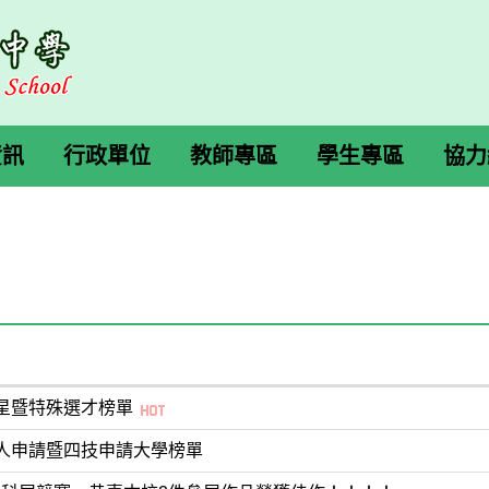
資訊
行政單位
教師專區
學生專區
協力
繁星暨特殊選才榜單
個人申請暨四技申請大學榜單