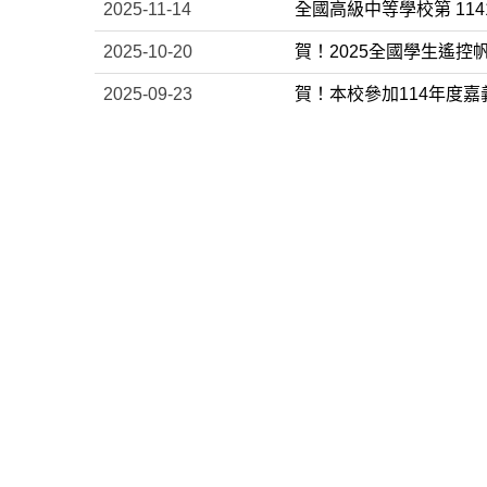
2025-11-14
全國高級中等學校第 11
2025-10-20
賀！2025全國學生遙
2025-09-23
賀！本校參加114年度
2025-09-22
賀!2025嘉風盃能源創
2025-09-22
賀！114年嘉義縣環境
2025-09-01
賀！恭喜本校鄭惠文老師
2025-06-12
狂賀：本校114學年度
2025-06-09
狂賀!!洪彰懋老師參加「
2025-06-06
賀～本校數資醫科班同學
2025-06-05
賀!本校參加嘉義縣 1 1
2025-05-15
嘉義縣立竹崎高級中學圖書館
2025-05-12
恭賀!!本校113年度 