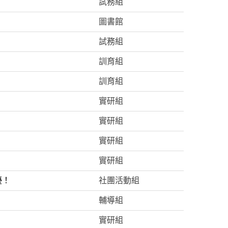
試務組
圖書館
試務組
訓育組
訓育組
實研組
實研組
實研組
實研組
優！
社團活動組
輔導組
實研組