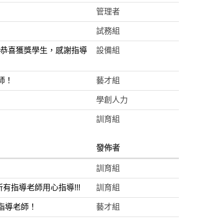
管理者
試務組
，恭喜獲獎學生，感謝指導
設備組
師！
藝才組
學創人力
訓育組
發佈者
訓育組
有指導老師用心指導!!!
訓育組
指導老師！
藝才組