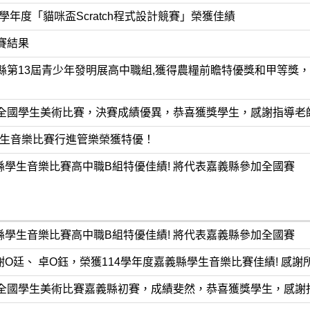
學年度「貓咪盃Scratch程式設計競賽」榮獲佳績
賽結果
義縣第13屆青少年發明展高中職組,獲得農糧前瞻特優獎和甲等獎
度全國學生美術比賽，決賽成績優異，恭喜獲獎學生，感謝指導老
生音樂比賽行進管樂榮獲特優！
縣學生音樂比賽高中職B組特優佳績! 將代表嘉義縣參加全國賽
縣學生音樂比賽高中職B組特優佳績! 將代表嘉義縣參加全國賽
謝O廷、 卓O鈺，榮獲114學年度嘉義縣學生音樂比賽佳績! 感謝所
度全國學生美術比賽嘉義縣初賽，成績斐然，恭喜獲獎學生，感謝