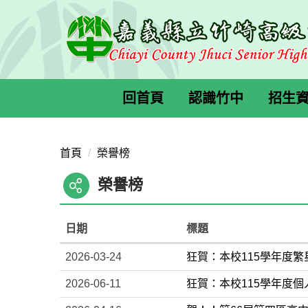
跳
到
主
要
內
容
回首頁
認識竹中
招生
區
首頁
榮譽榜
榮譽榜
日期
標題
2026-03-24
狂賀：本校115學年度
2026-06-11
狂賀：本校115學年度