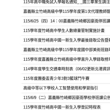
115年高中職免試入學報名通知_ _國三畢業生請
嘉義縣立竹崎高級中學115學年度第1次代理教師
115/6/25（四）14：00嘉義縣竹崎鄉因豪雨停
115學年度竹崎高中學生人數總量管制實施計畫
115學年度竹崎高中國一新生入學最後錄取公告暨
嘉義縣立竹崎高級中學115學年度國中部美術班錄
115學年度嘉義縣立竹崎高級中學直升入學錄取榜
114學年度學生交通車時刻表（06/02更新北港資
115年度團委盃青少年3對3籃球鬥牛賽
高級中等以下學校人工智慧使用和學習指引
115/6/9（二）嘉義縣竹崎鄉因豪雨學校停班課公
115學年度竹崎高中國一新生入學登記時程表