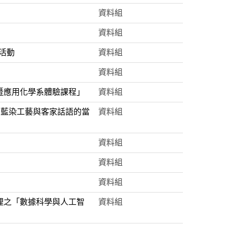
資料組
資料組
活動
資料組
資料組
藥暨應用化學系體驗課程」
資料組
：藍染工藝與客家話語的當
資料組
資料組
資料組
資料組
辦理之「數據科學與人工智
資料組