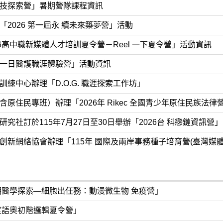
技探索營」暑期營隊課程資訊
2026 第一屆永 續未來築夢營」活動
6高中職新媒體人才培訓夏令營－Reel 一下夏令營」活動資訊
一日醫護職涯體驗營」活動資訊
練中心辦理「D.O.G. 職涯探索工作坊」
原住民專班）辦理「2026年 Rikec 全國青少年原住民族法律
究社訂於115年7月27日至30日舉辦「2026台 科戀鏈資訊營」
創新網絡協會辦理「115年 國際及兩岸事務種子培育營(臺灣媒體
暑期醫學探索—細胞出任務：動漫微生物 免疫營」
年度語奧初階邏輯夏令營」