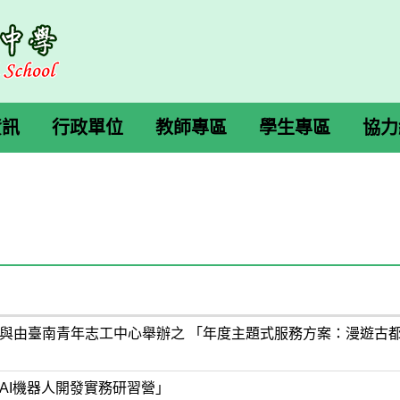
資訊
行政單位
教師專區
學生專區
協力
與由臺南青年志工中心舉辦之 「年度主題式服務方案：漫遊古都走
AI機器人開發實務研習營」