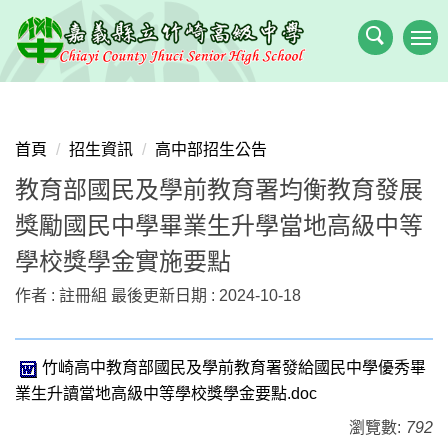
跳
到
主
要
內
容
首頁
招生資訊
高中部招生公告
區
教育部國民及學前教育署均衡教育發展
獎勵國民中學畢業生升學當地高級中等
學校獎學金實施要點
作者 :
註冊組
最後更新日期 :
2024-10-18
竹崎高中教育部國民及學前教育署發給國民中學優秀畢
業生升讀當地高級中等學校獎學金要點.doc
瀏覽數:
792