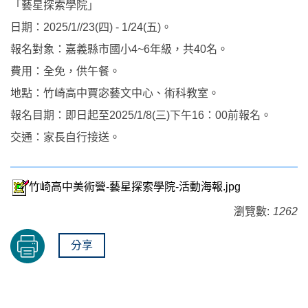
「藝星探索學院」
日期：2025/1//23(四) - 1/24(五)。
報名對象：嘉義縣市國小4~6年級，共40名。
費用：全免，供午餐。
地點：竹崎高中賈宓藝文中心、術科教室。
報名目期：即日起至2025/1/8(三)下午16：00前報名。
交通：家長自行接送。
竹崎高中美術營-藝星探索學院-活動海報.jpg
瀏覽數:
1262
分享