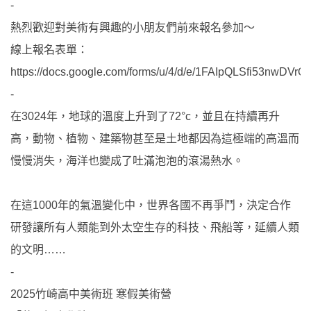
-
熱烈歡迎對美術有興趣的小朋友們前來報名參加～
線上報名表單：
https://docs.google.com/forms/u/4/d/e/1FAIpQLSfi53nw
-
在3024年，地球的溫度上升到了72°c，並且在持續再升
高，動物、植物、建築物甚至是土地都因為這極端的高溫而
慢慢消失，海洋也變成了吐滿泡泡的滾湯熱水。
在這1000年的氣溫變化中，世界各國不再爭鬥，決定合作
研發讓所有人類能到外太空生存的科技、飛船等，延續人類
的文明……
-
2025竹崎高中美術班 寒假美術營