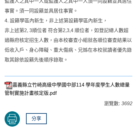
監護人之其中一人或監護人之其中一人須一同設籍並具居住
事實。須一同設籍並具居住事實。
4. 設籍學區內新生，非上述第設籍學區內新生，
非上述第2, 3順位者 符合第2,3,4 順位者，如登記總人數超
過縣府核定招生人數，由本校審查小組就各順位審查結果以
低收入戶、身心障礙、重大傷病、兄姊在本校就讀者優先錄
取其餘依設籍先後順序錄取。
嘉義縣立竹崎高級中學國中部114 學年度學生人數總量
管制實施計畫核定版.pdf
瀏覽數:
3692
分享