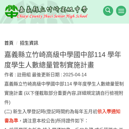
跳
到
主
要
內
容
首頁
招生資訊
區
嘉義縣立竹崎高級中學國中部114 學年
度學生人數總量管制實施計畫
作者 :
註冊組
最後更新日期 :
2025-04-14
嘉義縣立竹崎高級中學國中部114 學年度學生人數總量管制
實施計畫 (以下僅截取部分重要內容,詳細規定請自行檢視附
件)
(二) 新生入學登記時(登記時間約為每年五月初
依入學通知
書為準
，請注意本校公告)所持證件如下：