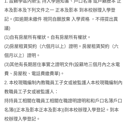
1. 設籍學區內新生 持入學通知書、戶口名簿 或戶籍謄本 正
本及影本及下列文件之一 正本及影本 到本校辦理入學登
記。(如逾期未繳件 視同自願放棄 入學資格 ，不得提出異
議)
(1)自有房屋所有權狀。自有房屋所有權狀。
(2)房屋租賃契約（六個月以上）證明。房屋租賃契約（六
個月以上）證明。
(3)其他有長期居住事實之證明文件(設籍地三個月內之水電
費、房屋稅、電話費繳費單)。
2. 本校現職編制內教職員工子女或被監護人本校現職編制內
教職員工子女或被監護人：
持持員工相關在職員工相關在職證明證明和和戶口名簿戶口
名簿((正本及影本正本及影本))到本校辦理入學登記。到本
校辦理入學登記。