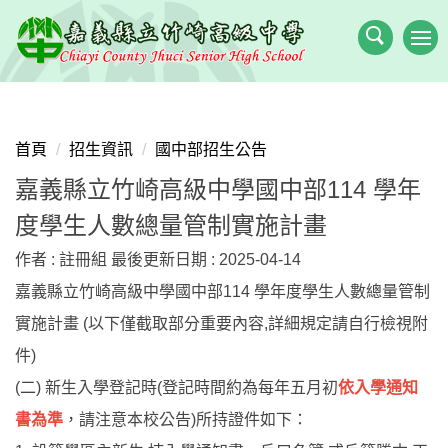
跳
到
主
要
內
容
首頁
招生資訊
國中部招生公告
區
嘉義縣立竹崎高級中學國中部114 學年
度學生人數總量管制實施計畫
作者 :
註冊組
最後更新日期 :
2025-04-14
嘉義縣立竹崎高級中學國中部114 學年度學生人數總量管制
實施計畫 (以下僅截取部分重要內容,詳細規定請自行檢視附
件)
(二) 新生入學登記時(登記時間約為每年五月初
依入學通知
書為準
，請注意本校公告)所持證件如下：