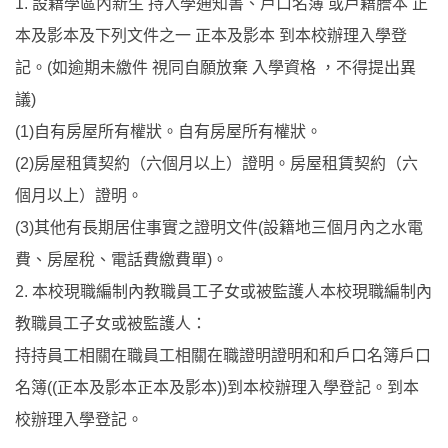
1. 設籍學區內新生 持入學通知書、戶口名簿 或戶籍謄本 正
本及影本及下列文件之一 正本及影本 到本校辦理入學登
記。(如逾期未繳件 視同自願放棄 入學資格 ，不得提出異
議)
(1)自有房屋所有權狀。自有房屋所有權狀。
(2)房屋租賃契約（六個月以上）證明。房屋租賃契約（六
個月以上）證明。
(3)其他有長期居住事實之證明文件(設籍地三個月內之水電
費、房屋稅、電話費繳費單)。
2. 本校現職編制內教職員工子女或被監護人本校現職編制內
教職員工子女或被監護人：
持持員工相關在職員工相關在職證明證明和和戶口名簿戶口
名簿((正本及影本正本及影本))到本校辦理入學登記。到本
校辦理入學登記。