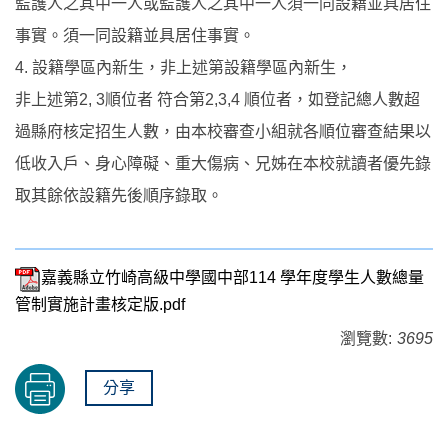
監護人之其中一人或監護人之其中一人須一同設籍並具居住
事實。須一同設籍並具居住事實。
4. 設籍學區內新生，非上述第設籍學區內新生，
非上述第2, 3順位者 符合第2,3,4 順位者，如登記總人數超
過縣府核定招生人數，由本校審查小組就各順位審查結果以
低收入戶、身心障礙、重大傷病、兄姊在本校就讀者優先錄
取其餘依設籍先後順序錄取。
嘉義縣立竹崎高級中學國中部114 學年度學生人數總量
管制實施計畫核定版.pdf
瀏覽數:
3695
分享