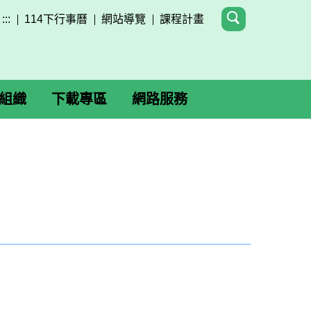
:::
114下行事曆
網站導覽
課程計畫
組織
下載專區
網路服務