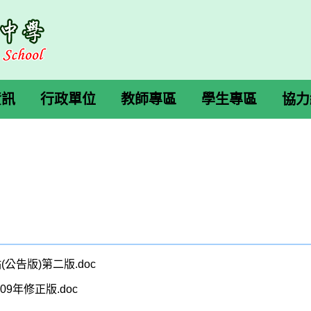
資訊
行政單位
教師專區
學生專區
協力
告版)第二版.doc
9年修正版.doc