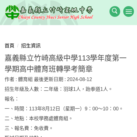
跳
到
主
要
內
容
首頁
招生資訊
區
嘉義縣立竹崎高級中學113學年度第一
學期高中體育班轉學考簡章
作者 :
體育組
最後更新日期 :
2024-08-12
招生年級及人數：二年級：羽球1人，跆拳道1人。
報名：
一、時間：113年8月12日（星期一）9：00〜10：00。
二、地點：本校學務處體育組。
三、報名費：免收費。