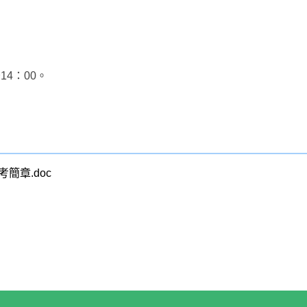
14：00。
。
簡章.doc