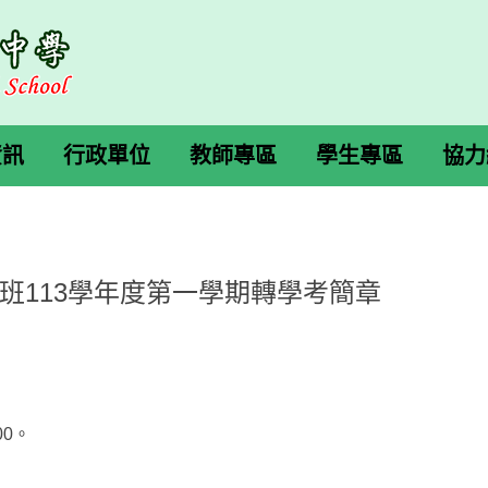
資訊
行政單位
教師專區
學生專區
協力
班113學年度第一學期轉學考簡章
00。