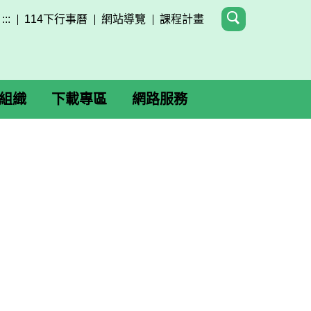
:::
114下行事曆
網站導覽
課程計畫
組織
下載專區
網路服務