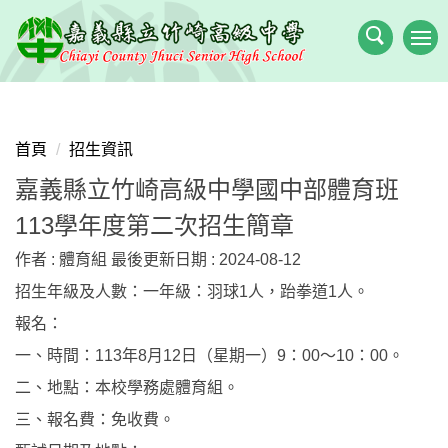
跳
到
主
要
內
容
首頁
招生資訊
區
嘉義縣立竹崎高級中學國中部體育班
113學年度第二次招生簡章
作者 :
體育組
最後更新日期 :
2024-08-12
招生年級及人數：一年級：羽球1人，跆拳道1人。
報名：
一、時間：113年8月12日（星期一）9：00〜10：00。
二、地點：本校學務處體育組。
三、報名費：免收費。