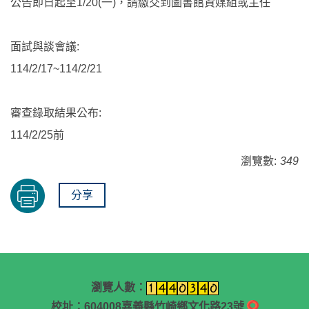
公告即日起至1/20(一)，請繳交到圖書館資媒組或主任
面試與談會議:
114/2/17~114/2/21
審查錄取結果公布:
114/2/25前
瀏覽數:
349
分享
瀏覽人數：
校址：604008嘉義縣竹崎鄉文化路23號