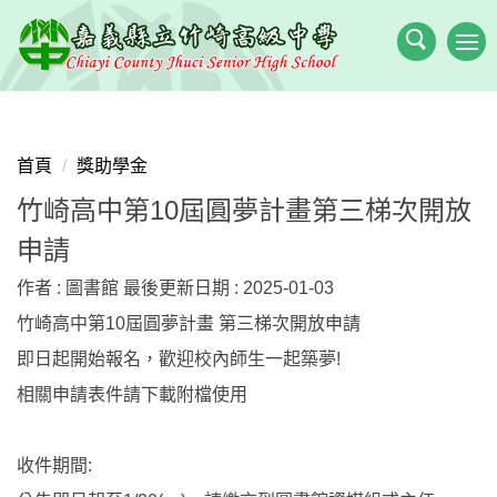
跳
到
主
要
內
容
首頁
獎助學金
區
竹崎高中第10屆圓夢計畫第三梯次開放
申請
作者 :
圖書館
最後更新日期 :
2025-01-03
竹崎高中第10屆圓夢計畫 第三梯次開放申請
即日起開始報名，歡迎校內師生一起築夢!
相關申請表件請下載附檔使用
收件期間: