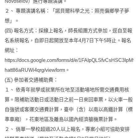
Novoselov）進行專題演講。
２、 專題演講名稱：「諾貝爾科學之光：照亮偏鄉學子夢
想」。
(四) 報名方式：採線上報名，師長組團方式參加，逕自至報
名系統報名，自即日起開放至本年4月7日下午5時止。報名
網址：
https://docs.google.com/forms/d/e/1FAIpQLSfvCsHSC3I
hatt86aRUWi4qrg/viewform。
(五) 參加者交通補助費：
１、 依青年就學或就業所在地至活動場地所需交通費用核
算。限補助活動日或活動日之前一日來回車票，以火車一般
自強號或客運交通費計算，臺中（含）以南以高鐵計算（標
準車廂），花東地區及離島以國內經濟艙機票計算。
２、 倘單一學校超過20人以上報名，專案小組可協助安排