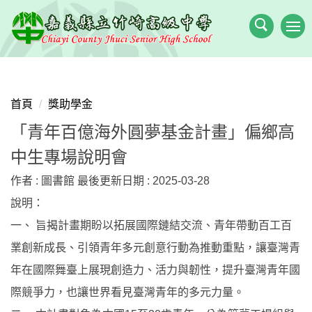
跳
到
主
要
內
容
首頁
獎助學金
區
「青年百億海外圓夢基金計畫」偏鄉高
中生專場說明會
作者 :
圖書館
最後更新日期 :
2025-03-28
說明：
一、 旨揭計畫期盼以拓展國際鏈結交流、青年帶動百工百
業創新成長、引領青年多元創意行動為推動重點，讓臺灣青
年在國際舞臺上展現創造力、活力與韌性，提升臺灣青年國
際競爭力，也讓世界看見臺灣青年的多元力量。