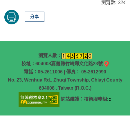
瀏覽數:
224
分享
瀏覽人數：
校址：604008嘉義縣竹崎鄉文化路23號
電話：05-2611006 | 傳真： 05-2612990
No. 23, Wenhua Rd., Zhuqi Township, Chiayi County
604008 , Taiwan (R.O.C.)
網站維護：技術服務組
:::