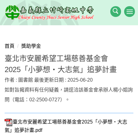
跳
到
主
要
內
容
首頁
獎助學金
區
臺北市安麗希望工場慈善基金會
2025「小夢想‧大志氣」追夢計畫
作者 :
圖書館
最後更新日期 :
2025-06-20
如對旨揭資料有任何疑義，請逕洽該基金會承辦人楊小姐詢
問（電話：02-2500-0727）。
臺北市安麗希望工場慈善基金會2025「小夢想‧大志
氣」追夢計畫.pdf