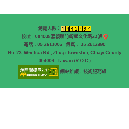
瀏覽人數：
校址：604008嘉義縣竹崎鄉文化路23號
電話：05-2611006 | 傳真： 05-2612990
No. 23, Wenhua Rd., Zhuqi Township, Chiayi County
604008 , Taiwan (R.O.C.)
網站維護：技術服務組
:::