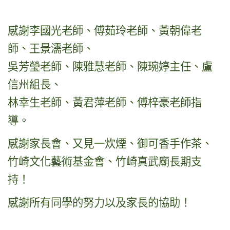
感謝李國光老師、傅茹玲老師、黃朝偉老
師、王景濡老師、
吳芳瑩老師、陳雅慧老師、陳琬婷主任、盧
信州組長、
林幸生老師、黃君萍老師、傅梓豪老師指
導。
感謝家長會、又見一炊煙、御可香手作茶、
竹崎文化藝術基金會、竹崎真武廟長期支
持！
感謝所有同學的努力以及家長的協助！