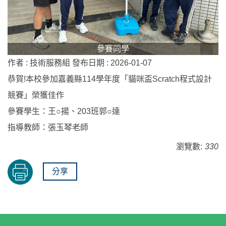
參賽同學
作者 :
技術服務組
發布日期 :
2026-01-07
恭賀!本校參加嘉義縣114學年度「貓咪盃Scratch程式設計
競賽」榮獲佳作
參賽學生：王○揚、203班郭○達
指導教師：張玉琴老師
瀏覽數:
330
分享