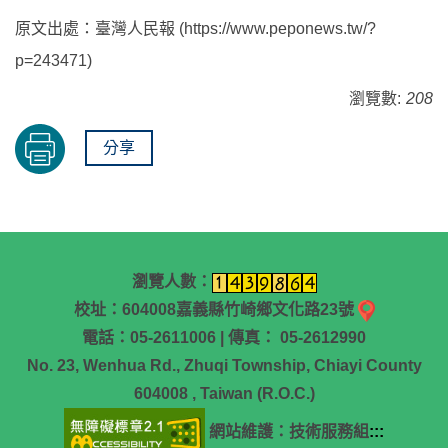
原文出處：臺灣人民報 (https://www.peponews.tw/?
p=243471)
瀏覽數:
208
分享
瀏覽人數：
校址：604008嘉義縣竹崎鄉文化路23號
電話：05-2611006 | 傳真： 05-2612990
No. 23, Wenhua Rd., Zhuqi Township, Chiayi County
604008 , Taiwan (R.O.C.)
網站維護：技術服務組
:::