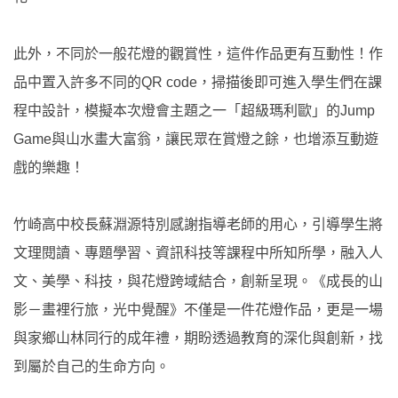
此外，不同於一般花燈的觀賞性，這件作品更有互動性！作
品中置入許多不同的QR code，掃描後即可進入學生們在課
程中設計，模擬本次燈會主題之一「超級瑪利歐」的Jump
Game與山水畫大富翁，讓民眾在賞燈之餘，也增添互動遊
戲的樂趣！
竹崎高中校長蘇淵源特別感謝指導老師的用心，引導學生將
文理閱讀、專題學習、資訊科技等課程中所知所學，融入人
文、美學、科技，與花燈跨域結合，創新呈現。《成長的山
影－畫裡行旅，光中覺醒》不僅是一件花燈作品，更是一場
與家鄉山林同行的成年禮，期盼透過教育的深化與創新，找
到屬於自己的生命方向。