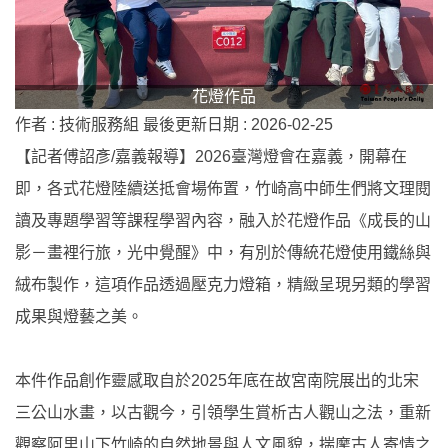
花燈作品
作者 :
技術服務組
最後更新日期 :
2026-02-25
【記者傅詔彥/嘉義報導】2026臺灣燈會在嘉義，開幕在
即，各式花燈陸續送抵會場佈置，竹崎高中師生們將文理閱
讀及專題學習等課程學習內容，融入於花燈作品《成長的山
影－畫裡行旅，光中覺醒》中，有別於傳統花燈使用鐵絲與
絨布製作，這項作品透過壓克力燈箱，精緻呈現另類的學習
成果與燈藝之美。
本件作品創作靈感取自於2025年底在故宮南院展出的北宋
三公山水畫，以古觀今，引領學生賞析古人觀山之法，重新
觀察阿里山下竹崎的自然地景與人文風貌，揣摩古人寄情之