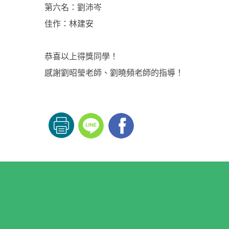
第六名：劉沛岑
佳作：林建安
恭喜以上得獎同學！
感謝劉昭瑩老師、劉曉頻老師的指導！