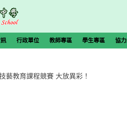
資訊
行政單位
教師專區
學生專區
協力
中技藝教育課程競賽 大放異彩！