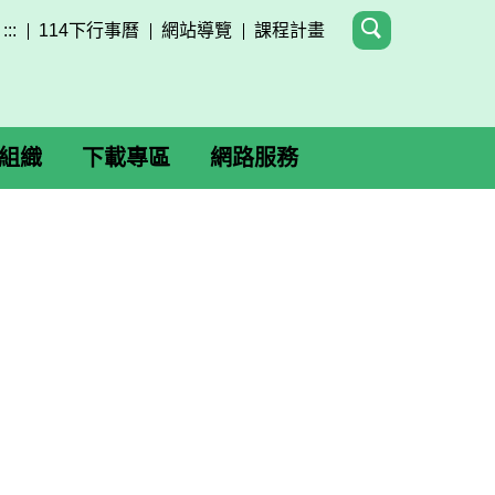
:::
114下行事曆
網站導覽
課程計畫
組織
下載專區
網路服務