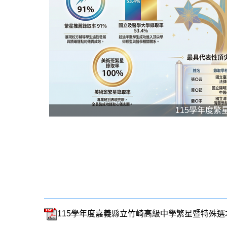
115學年度繁
115學年度嘉義縣立竹崎高級中學繁星暨特殊選才榜