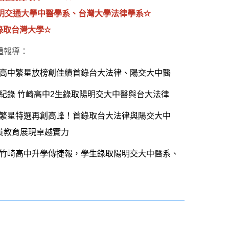
陽明交通大學中醫學系、台灣大學法律學系✫
錄取台灣大學✫
體報導：
高中繁星放榜創佳績首錄台大法律、陽交大中醫
紀錄 竹崎高中2生錄取陽明交大中醫與台大法律
繁星特選再創高峰！首錄取台大法律與陽交大中
貫教育展現卓越實力
竹崎高中升學傳捷報，學生錄取陽明交大中醫系、