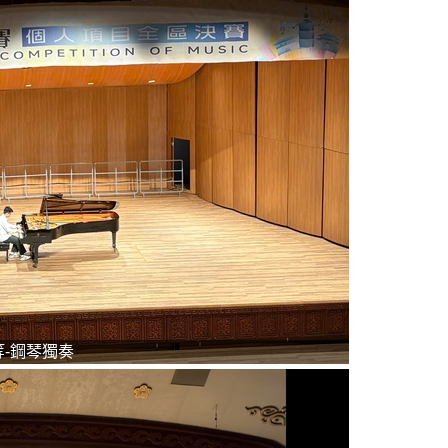
-鋼琴獨奏