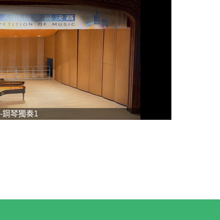
-鋼琴獨奏1