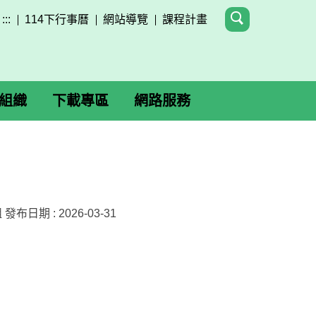
:::
114下行事曆
網站導覽
課程計畫
組織
下載專區
網路服務
組
發布日期 :
2026-03-31