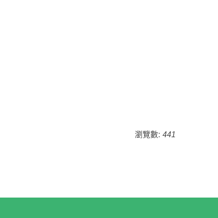
瀏覽數:
441