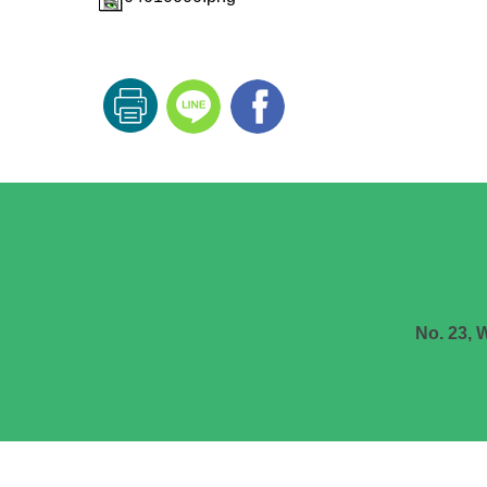
No. 23, 