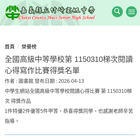
跳
到
主
要
內
容
首頁
榮譽榜
區
全國高級中等學校第 1150310梯次閱讀
心得寫作比賽得獎名單
作者 :
圖書館
發布日期 :
2026-04-13
中學生網站全國高級中等學校閱讀心得比賽 第 1150310梯
次 得獎作品
1件特優2件優等5件甲等，恭喜得獎同學，也感謝老師辛苦
指導。