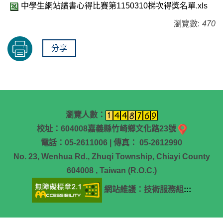
中學生網站讀書心得比賽第1150310梯次得獎名單.xls
瀏覽數:
470
分享
瀏覽人數：
校址：604008嘉義縣竹崎鄉文化路23號
電話：05-2611006 | 傳真： 05-2612990
No. 23, Wenhua Rd., Zhuqi Township, Chiayi County
604008 , Taiwan (R.O.C.)
網站維護：技術服務組
:::