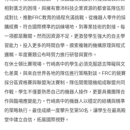
相對匱乏的困境，與擁有豐沛科技企業資源的都會區隊伍形
成對比，推動FRC教育的過程充滿挑戰，從機器人零件的採
購經費、符合國際標準的訓練場地，到專業技術的對接，每
一項都是難關。然而因資源不足，更激發學生強大的自主學
習能力，投入更多的時間自學、摸索複雜的機構原理與程式
邏輯，年度賽題公布時努力進行研發與實作。
在休士頓比賽現場，竹崎高中的學生必須克服語言障礙與文
化差異，與來自世界各地的隊伍進行策略對談。FRC的競賽
採分區資格賽與聯盟淘汰賽制，隊伍間需隨機組成聯盟共同
作戰，學生不僅要熟悉自己的機器人操作，更要具備團隊合
作與臨場應變能力。竹崎高中的機器人以穩定的結構與精準
的策略執行，最佳成績一度攀升至第50名，讓學生在最高殿
堂中建立自信，拓展國際視野。