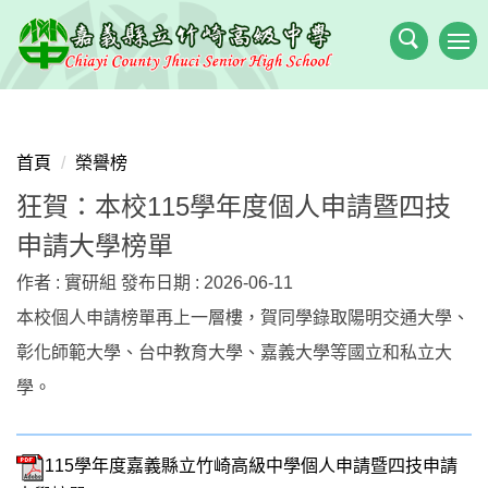
跳
到
主
要
內
容
首頁
榮譽榜
區
狂賀：本校115學年度個人申請暨四技
申請大學榜單
作者 :
實研組
發布日期 :
2026-06-11
本校個人申請榜單再上一層樓，賀同學錄取陽明交通大學、
彰化師範大學、台中教育大學、嘉義大學等國立和私立大
學。
115學年度嘉義縣立竹崎高級中學個人申請暨四技申請