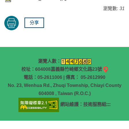
瀏覽數:
31
分享
瀏覽人數：
校址：604008嘉義縣竹崎鄉文化路23號
電話：05-2611006 | 傳真： 05-2612990
No. 23, Wenhua Rd., Zhuqi Township, Chiayi County
604008 , Taiwan (R.O.C.)
網站維護：技術服務組
:::