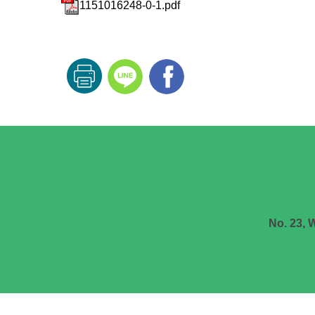
1151016248-0-1.pdf
No. 23, 