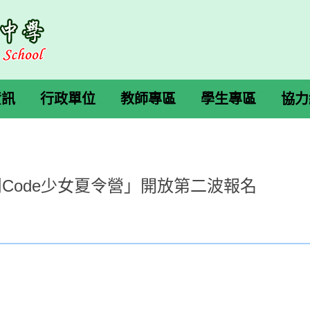
資訊
行政單位
教師專區
學生專區
協力
鬥Code少女夏令營」開放第二波報名