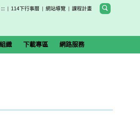
:::
114下行事曆
網站導覽
課程計畫
組織
下載專區
網路服務