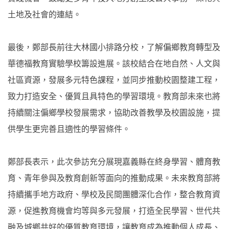
土地及社會的連結。
最後，鄭部長前往大林國小排路分校，了解偏鄉教育轉型及
華德福教育實驗學校籌設進展。該校結合在地自然、人文與
社區資源，發展多元特色課程，並同步推動校園整建工程，
致力打造安全、優質且具特色的學習環境。教育部未來也將
持續關注偏鄉學校發展需求，協助改善教學及校園設施，提
供學生更完善且適性的學習條件。
鄭部長表示，此次參訪充分展現嘉義縣在終身學習、體育教
育、青年參與及教育創新等面向的推動成果。未來教育部將
持續攜手地方政府、學校及民間團體深化合作，整合教育資
源，促進教育機會均等與多元發展，打造全民學習、世代共
融及城鄉共好的優質教育環境，讓教育成為推動個人成長、