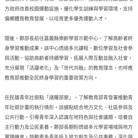
方政府改善校園運動設施，優化學生訓練與學習環境，支持
偏鄉體育教育發展，以培育更多優秀運動人才。
隨後，鄭部長前往嘉義縣樂齡學習示範中心，了解高齡者終
身學習推動成果。該中心透過多元課程、數位學習及社會參
與活動，協助高齡者持續學習、拓展人際互動並融入社會，
充分展現「活躍老化」及「世代共融」的教育理念，也呼應
教育部推動全民終身學習的重要政策方向。
在民雄青年壯遊點「諸羅部屋」，了解教育部青發署推動青
年壯遊計畫的執行情形。該據點結合地方文化、社區參與及
公共行動，引導青年深入認識在地特色與社會議題，培養自
主行動力及公民素養。鄭部長期盼透過多元學習場域與地方
實踐機會，鼓勵更多青年投入地方創生及公共事務，深化與