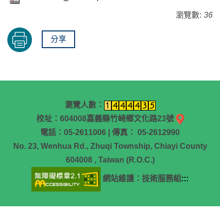
瀏覽數:
36
分享
瀏覽人數：
校址：604008嘉義縣竹崎鄉文化路23號
電話：05-2611006 | 傳真： 05-2612990
No. 23, Wenhua Rd., Zhuqi Township, Chiayi County
604008 , Taiwan (R.O.C.)
網站維護：技術服務組
:::