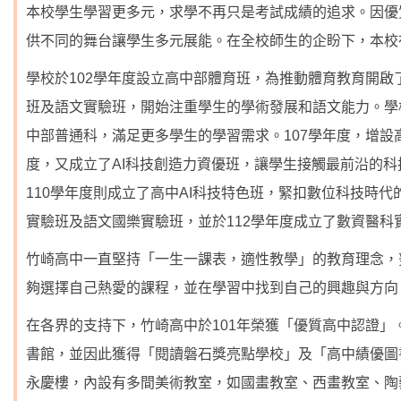
本校學生學習更多元，求學不再只是考試成績的追求。因優
供不同的舞台讓學生多元展能。在全校師生的企盼下，本校
學校於102學年度設立高中部體育班，為推動體育教育開啟
班及語文實驗班，開始注重學生的學術發展和語文能力。學
中部普通科，滿足更多學生的學習需求。107學年度，增設
度，又成立了AI科技創造力資優班，讓學生接觸最前沿的科
110學年度則成立了高中AI科技特色班，緊扣數位科技時代
實驗班及語文國樂實驗班，並於112學年度成立了數資醫
竹崎高中一直堅持「一生一課表，適性教學」的教育理念，
夠選擇自己熱愛的課程，並在學習中找到自己的興趣與方向
在各界的支持下，竹崎高中於101年榮獲「優質高中認證」。
書館，並因此獲得「閱讀磐石獎亮點學校」及「高中績優圖
永慶樓，內設有多間美術教室，如國畫教室、西畫教室、陶