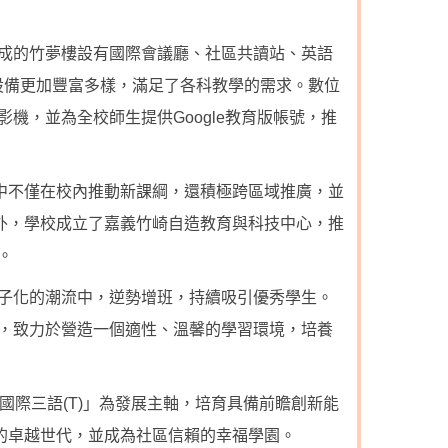
成的竹夢樓設有國際會議廳、社區共讀站、英語
設備更加豐富多樣，滿足了各科教學的需求。數位
機，並為全校師生提供Google教育版帳號，推
高中不僅在校內推動新課綱，還積極跨區域推廣，並
此外，學校成立了嘉義竹崎自造教育與科技中心，推
。
子化的潮流中，逆勢增班，持續吸引優秀學生。
，致力於營造一個適性、溫馨的學習環境，培養
、國際三語(T)」為發展主軸，培育具備前瞻創新能
的卓越世代，並成為社區信賴的幸福學園。