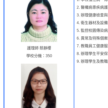
2. 醫囑病患疾病
3. 辦理健康檢
4. 衛生器材及設
5. 監控校園傳染
6. 異常及特殊個
7. 教職員工健康
護理師 蔡靜櫻
8. 辦理學生平安
學校分機：350
9. 辦理學生及教