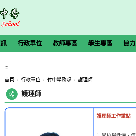
資訊
行政單位
教師專區
學生專區
協力
:::
首頁
行政單位
竹中學務處
護理師
護理師
護理師工作重點
1. 學校慢性病