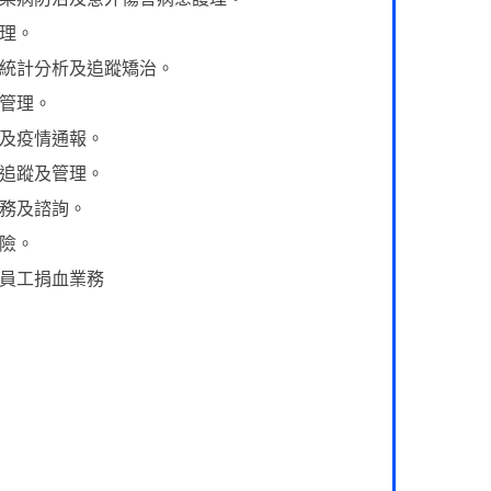
護理。
查與統計分析及追蹤矯治。
備管理。
病及疫情通報。
案追蹤及管理。
服務及諮詢。
保險。
職員工捐血業務