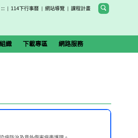
:::
114下行事曆
網站導覽
課程計畫
組織
下載專區
網路服務
、傳染病防治及意外傷害病患護理。