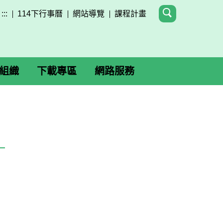
:::
114下行事曆
網站導覽
課程計畫
組織
下載專區
網路服務