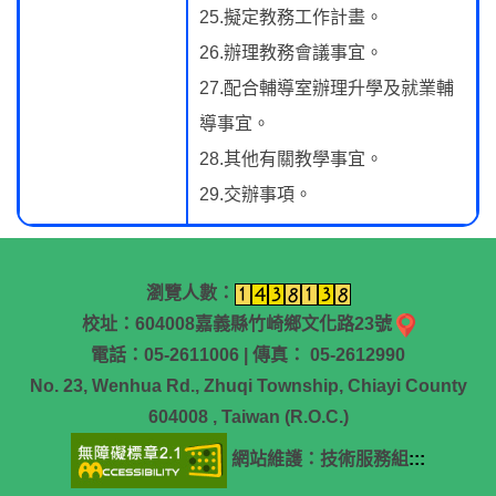
25.擬定教務工作計畫。
26.辦理教務會議事宜。
27.配合輔導室辦理升學及就業輔
導事宜。
28.其他有關教學事宜。
29.交辦事項。
瀏覽人數：
校址：604008嘉義縣竹崎鄉文化路23號
電話：05-2611006 | 傳真： 05-2612990
No. 23, Wenhua Rd., Zhuqi Township, Chiayi County
604008 , Taiwan (R.O.C.)
網站維護：技術服務組
:::