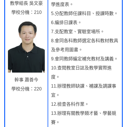
教學組長 吳文豪
學進度表。
學校分機：210
5.分配教師任課科目、授課時數。
6.編排日課表。
7.支配教室、實驗室場所。
8.會同各科教師選定各科教材教具
及參考用圖書。
9.會同教師編定補充教材及講義。
10.查閱教室日誌及教學實際進
度。
幹事 蕭善今
11.辦理教師缺課、補課及調課事
學校分機：220
宜。
12.檢查各科作業。
13.辦理有關教學類才藝、學藝競
賽。