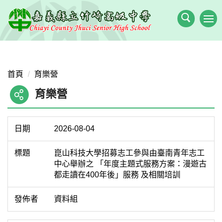
跳
到
主
要
內
容
首頁
育樂營
區
育樂營
2026-08-04
崑山科技大學招募志工參與由臺南青年志工
中心舉辦之 「年度主題式服務方案：漫遊古
都走讀在400年後」服務 及相關培訓
資料組