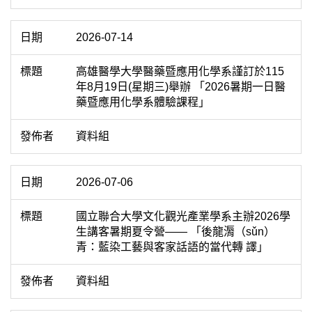
2026-07-14
高雄醫學大學醫藥暨應用化學系謹訂於115
年8月19日(星期三)舉辦 「2026暑期一日醫
藥暨應用化學系體驗課程」
資料組
2026-07-06
國立聯合大學文化觀光產業學系主辦2026學
生講客暑期夏令營—— 「後龍漘（sǔn）
青：藍染工藝與客家話語的當代轉 譯」
資料組